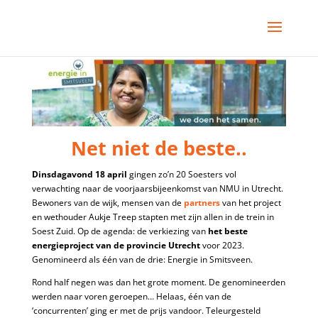
Net niet de beste..
Dinsdagavond 18 april
gingen zo’n 20 Soesters vol
verwachting naar de voorjaarsbijeenkomst van NMU in Utrecht.
Bewoners van de wijk, mensen van de
partners
van het project
en wethouder Aukje Treep stapten met zijn allen in de trein in
Soest Zuid. Op de agenda: de verkiezing van
het beste
energieproject van de provincie Utrecht
voor 2023.
Genomineerd als één van de drie: Energie in Smitsveen.
Rond half negen was dan het grote moment. De genomineerden
werden naar voren geroepen… Helaas, één van de
‘concurrenten’ ging er met de prijs vandoor. Teleurgesteld